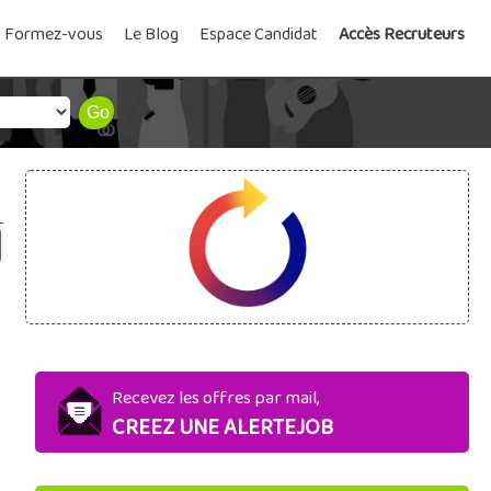
Formez-vous
Le Blog
Espace Candidat
Accès Recruteurs
Recevez les offres par mail,
CREEZ UNE ALERTEJOB