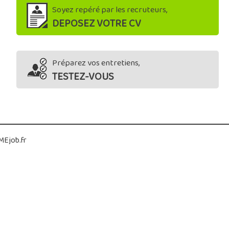
Soyez repéré par les recruteurs,
DEPOSEZ VOTRE CV
Préparez vos entretiens,
TESTEZ-VOUS
Ejob.fr