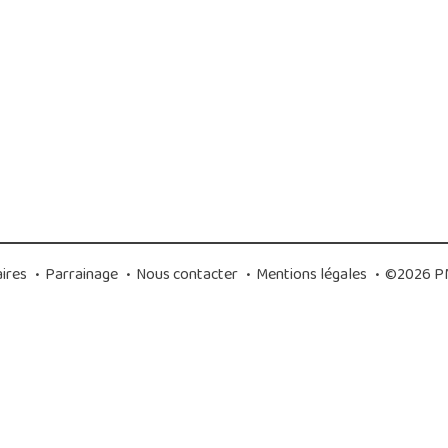
ires
•
Parrainage
•
Nous contacter
•
Mentions légales
•
©2026 PM