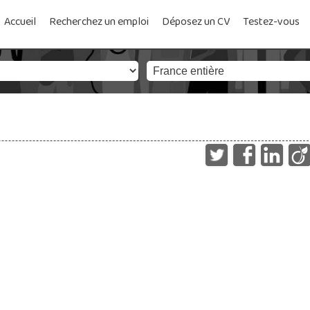
Accueil
Recherchez un emploi
Déposez un CV
Testez-vous