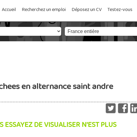
Accueil
Recherchez un emploi
Déposez un CV
Testez-vous
achees en alternance saint andre
S ESSAYEZ DE VISUALISER N'EST PLUS