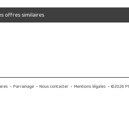
 offres similaires
ires
•
Parrainage
•
Nous contacter
•
Mentions légales
•
©2026 PM