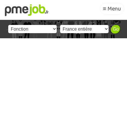
≡ Menu