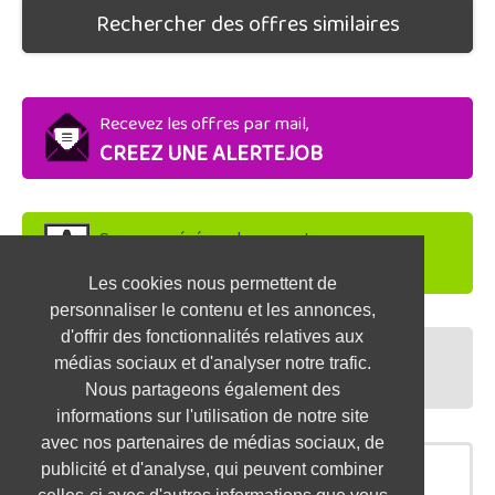
Rechercher des offres similaires
Recevez les offres par mail,
CREEZ UNE ALERTEJOB
Soyez repéré par les recruteurs,
DEPOSEZ VOTRE CV
Les cookies nous permettent de
personnaliser le contenu et les annonces,
d'offrir des fonctionnalités relatives aux
Préparez vos entretiens,
médias sociaux et d'analyser notre trafic.
TESTEZ-VOUS
Nous partageons également des
informations sur l'utilisation de notre site
avec nos partenaires de médias sociaux, de
publicité et d'analyse, qui peuvent combiner
OFFRES SIMILAIRES