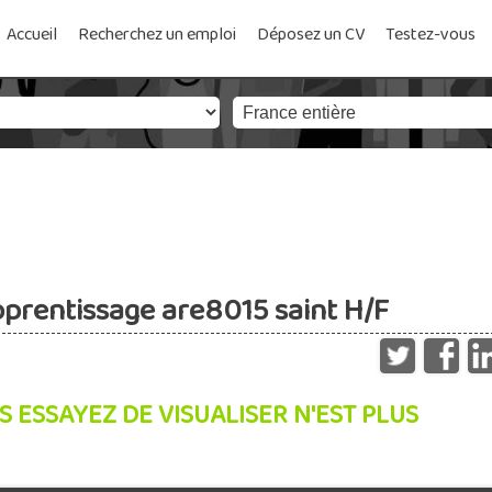
Accueil
Recherchez un emploi
Déposez un CV
Testez-vous
pprentissage are8015 saint H/F
S ESSAYEZ DE VISUALISER N'EST PLUS