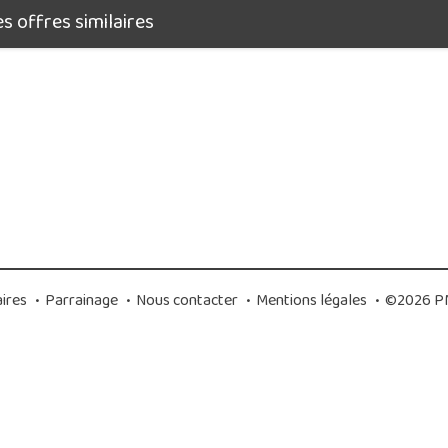
 offres similaires
ires
•
Parrainage
•
Nous contacter
•
Mentions légales
•
©2026 PM