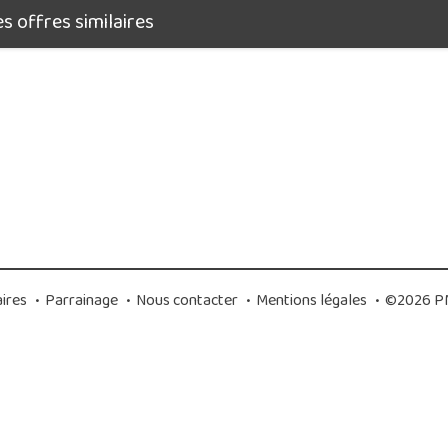
 offres similaires
ires
•
Parrainage
•
Nous contacter
•
Mentions légales
•
©2026 PM