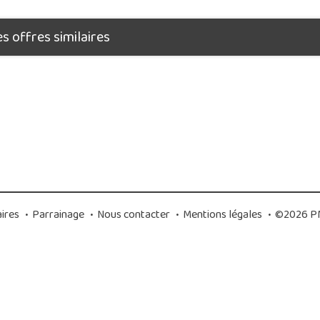
 offres similaires
ires
•
Parrainage
•
Nous contacter
•
Mentions légales
•
©2026 PM