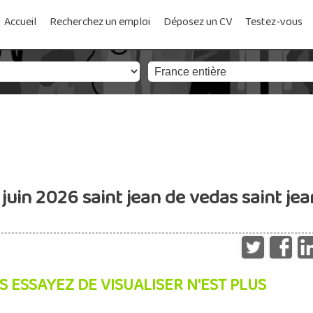
Accueil
Recherchez un emploi
Déposez un CV
Testez-vous
 juin 2026 saint jean de vedas saint jea
S ESSAYEZ DE VISUALISER N'EST PLUS