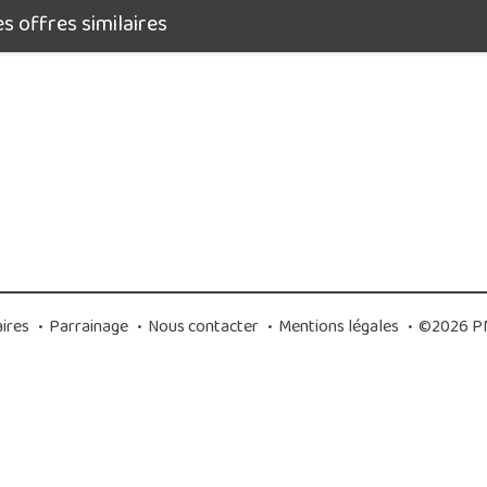
 offres similaires
ires
•
Parrainage
•
Nous contacter
•
Mentions légales
•
©2026 PM