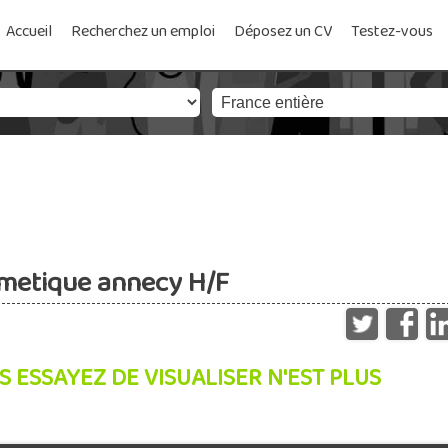
Accueil
Recherchez un emploi
Déposez un CV
Testez-vous
smetique annecy H/F
S ESSAYEZ DE VISUALISER N'EST PLUS