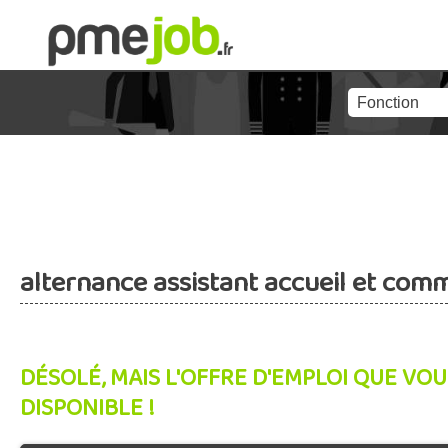
alternance assistant accueil et com
DÉSOLÉ, MAIS L'OFFRE D'EMPLOI QUE VOU
DISPONIBLE !