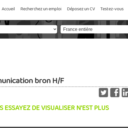
Accueil
Recherchez un emploi
Déposez un CV
Testez-vous
munication bron H/F
S ESSAYEZ DE VISUALISER N'EST PLUS