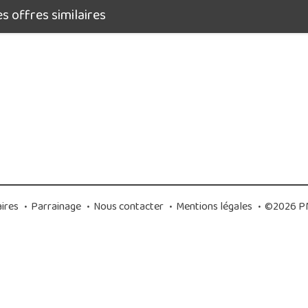
 offres similaires
ires
•
Parrainage
•
Nous contacter
•
Mentions légales
•
©2026 PM