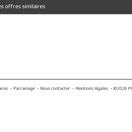
 offres similaires
ires
•
Parrainage
•
Nous contacter
•
Mentions légales
•
©2026 PM