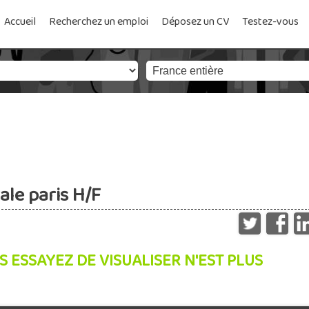
Accueil
Recherchez un emploi
Déposez un CV
Testez-vous
ale paris H/F
S ESSAYEZ DE VISUALISER N'EST PLUS