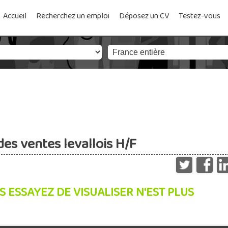
Accueil
Recherchez un emploi
Déposez un CV
Testez-vous
des ventes levallois H/F
S ESSAYEZ DE VISUALISER N'EST PLUS