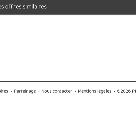
 offres similaires
ires
•
Parrainage
•
Nous contacter
•
Mentions légales
•
©2026 PM