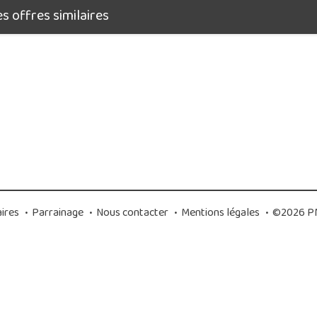
 offres similaires
ires
•
Parrainage
•
Nous contacter
•
Mentions légales
•
©2026 PM