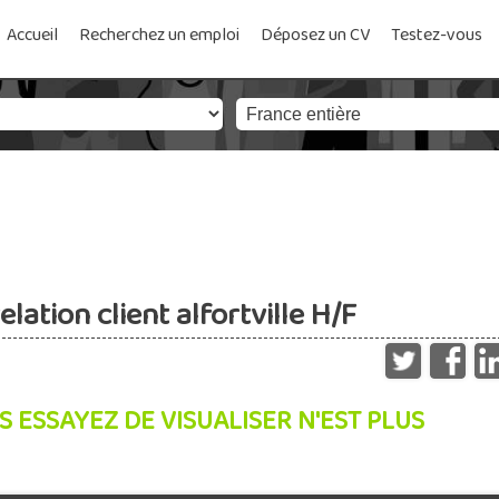
Accueil
Recherchez un emploi
Déposez un CV
Testez-vous
lation client alfortville H/F
S ESSAYEZ DE VISUALISER N'EST PLUS