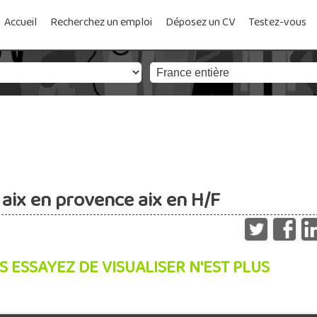
Accueil
Recherchez un emploi
Déposez un CV
Testez-vous
aix en provence aix en H/F
S ESSAYEZ DE VISUALISER N'EST PLUS