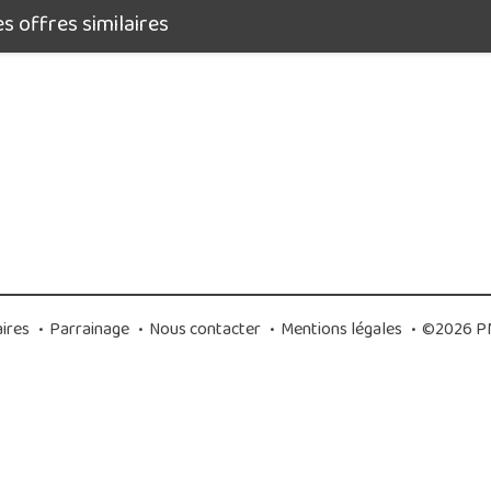
 offres similaires
ires
•
Parrainage
•
Nous contacter
•
Mentions légales
•
©2026 PM