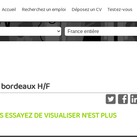
Accueil
Recherchez un emploi
Déposez un CV
Testez-vous
 bordeaux H/F
S ESSAYEZ DE VISUALISER N'EST PLUS