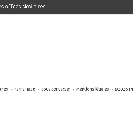
 offres similaires
ires
•
Parrainage
•
Nous contacter
•
Mentions légales
•
©2026 PM