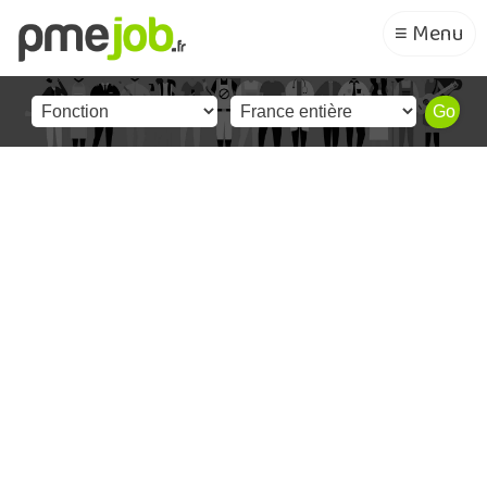
≡ Menu