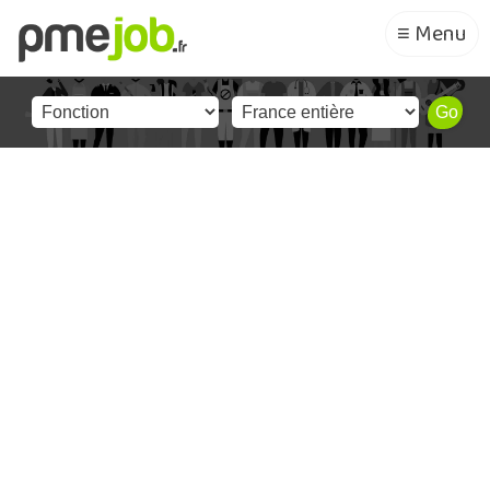
≡ Menu