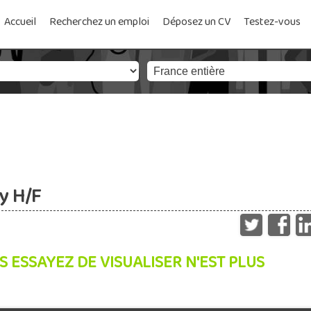
Accueil
Recherchez un emploi
Déposez un CV
Testez-vous
y H/F
S ESSAYEZ DE VISUALISER N'EST PLUS