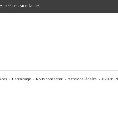
 offres similaires
ires
•
Parrainage
•
Nous contacter
•
Mentions légales
•
©2026 PM