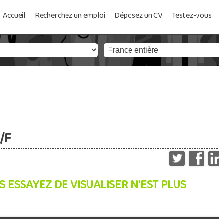
Accueil
Recherchez un emploi
Déposez un CV
Testez-vous
/F
S ESSAYEZ DE VISUALISER N'EST PLUS