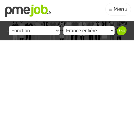
≡ Menu