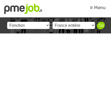
≡ Menu