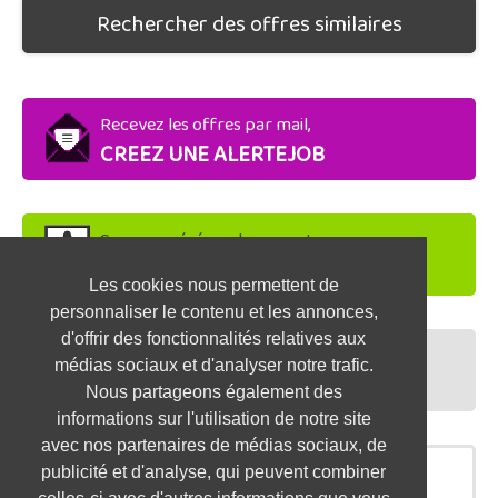
Rechercher des offres similaires
Recevez les offres par mail,
CREEZ UNE ALERTEJOB
Soyez repéré par les recruteurs,
DEPOSEZ VOTRE CV
Les cookies nous permettent de
personnaliser le contenu et les annonces,
d'offrir des fonctionnalités relatives aux
Préparez vos entretiens,
médias sociaux et d'analyser notre trafic.
TESTEZ-VOUS
Nous partageons également des
informations sur l'utilisation de notre site
avec nos partenaires de médias sociaux, de
publicité et d'analyse, qui peuvent combiner
OFFRES SIMILAIRES