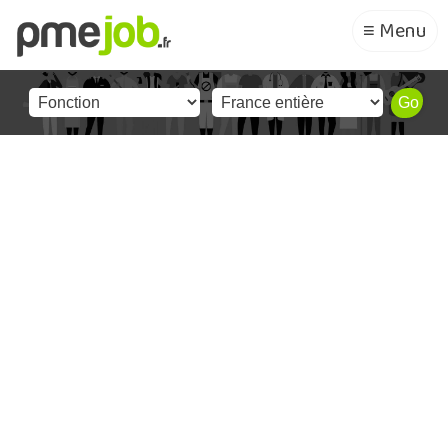
≡ Menu