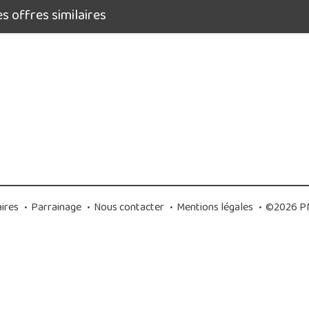
 offres similaires
ires
•
Parrainage
•
Nous contacter
•
Mentions légales
•
©2026 PM