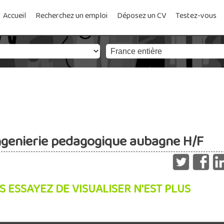
Accueil
Recherchez un emploi
Déposez un CV
Testez-vous
ingenierie pedagogique aubagne H/F
S ESSAYEZ DE VISUALISER N'EST PLUS