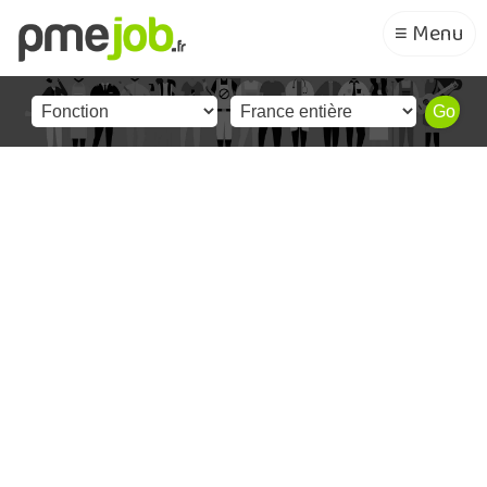
≡ Menu