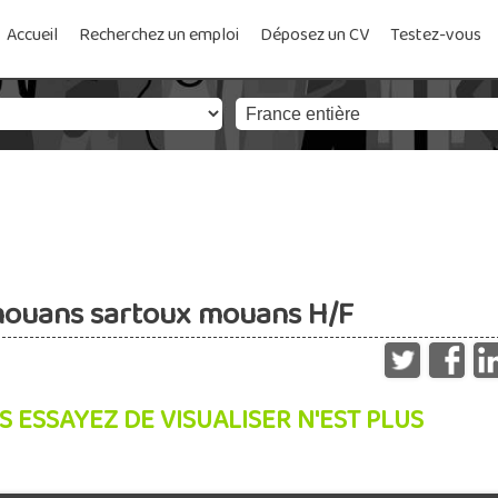
Accueil
Recherchez un emploi
Déposez un CV
Testez-vous
mouans sartoux mouans H/F
S ESSAYEZ DE VISUALISER N'EST PLUS