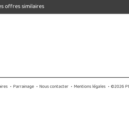
 offres similaires
ires
•
Parrainage
•
Nous contacter
•
Mentions légales
•
©2026 PM