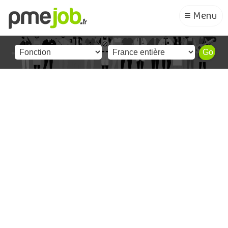
≡ Menu