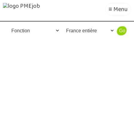
≡ Menu