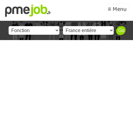
≡ Menu