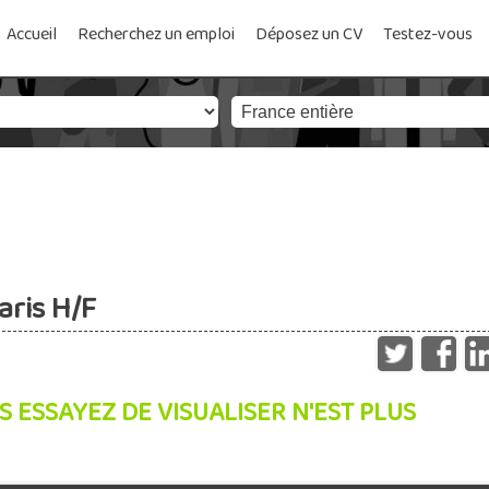
Accueil
Recherchez un emploi
Déposez un CV
Testez-vous
aris H/F
S ESSAYEZ DE VISUALISER N'EST PLUS