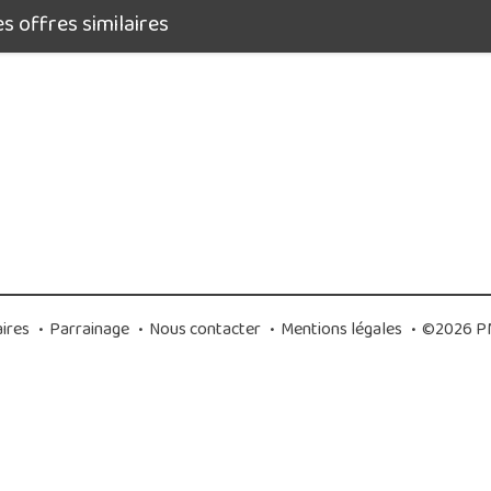
 offres similaires
ires
•
Parrainage
•
Nous contacter
•
Mentions légales
•
©2026 PM