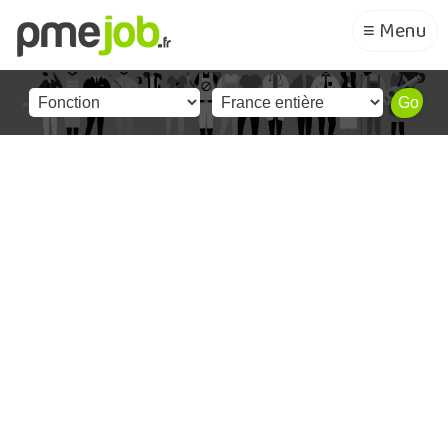
≡ Menu