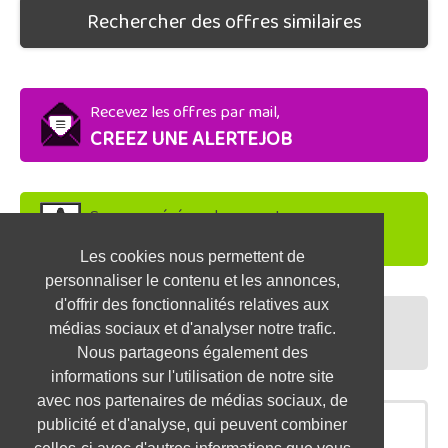
Rechercher des offres similaires
Recevez les offres par mail,
CREEZ UNE ALERTEJOB
Soyez repéré par les recruteurs,
DEPOSEZ VOTRE CV
Les cookies nous permettent de
personnaliser le contenu et les annonces,
d'offrir des fonctionnalités relatives aux
Préparez vos entretiens,
médias sociaux et d'analyser notre trafic.
TESTEZ-VOUS
Nous partageons également des
informations sur l'utilisation de notre site
avec nos partenaires de médias sociaux, de
publicité et d'analyse, qui peuvent combiner
OFFRES SIMILAIRES