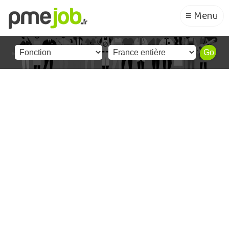
≡ Menu