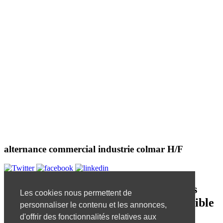
alternance commercial industrie colmar H/F
Désolé, mais l'offre d'emploi que vous
Les cookies nous permettent de
essayez de visualiser n'est plus disponible
personnaliser le contenu et les annonces,
!
d'offrir des fonctionnalités relatives aux