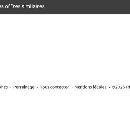
 offres similaires
ires
•
Parrainage
•
Nous contacter
•
Mentions légales
•
©2026 PM