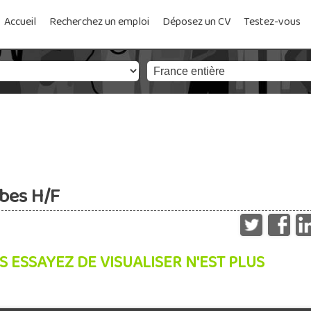
Accueil
Recherchez un emploi
Déposez un CV
Testez-vous
bes H/F
S ESSAYEZ DE VISUALISER N'EST PLUS