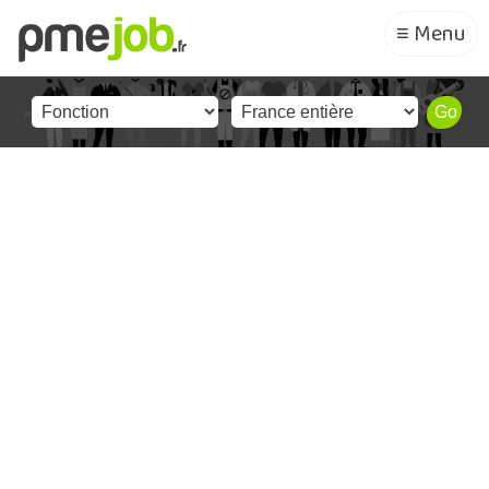
≡ Menu