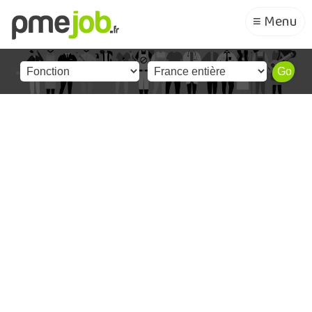
≡ Menu