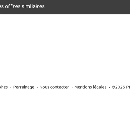
 offres similaires
ires
•
Parrainage
•
Nous contacter
•
Mentions légales
•
©2026 PM