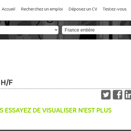
Accueil
Recherchez un emploi
Déposez un CV
Testez-vous
 H/F
S ESSAYEZ DE VISUALISER N'EST PLUS