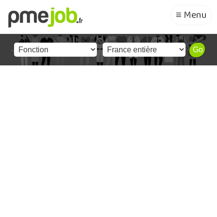
≡ Menu