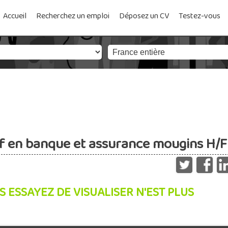
Accueil
Recherchez un emploi
Déposez un CV
Testez-vous
if en banque et assurance mougins H/F
S ESSAYEZ DE VISUALISER N'EST PLUS