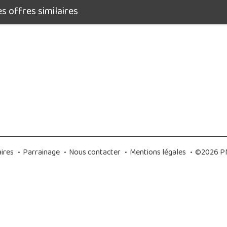
 offres similaires
ires
•
Parrainage
•
Nous contacter
•
Mentions légales
•
©2026 PM