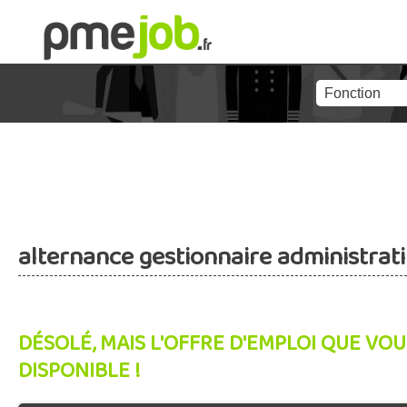
alternance gestionnaire administrat
DÉSOLÉ, MAIS L'OFFRE D'EMPLOI QUE VOU
DISPONIBLE !