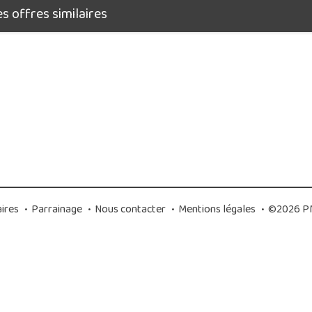
 offres similaires
ires
•
Parrainage
•
Nous contacter
•
Mentions légales
•
©2026 PM