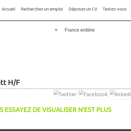
Accueil
Recherchez un emploi
Déposez un CV
Testez-vous
tt H/F
S ESSAYEZ DE VISUALISER N'EST PLUS