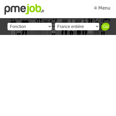
≡ Menu