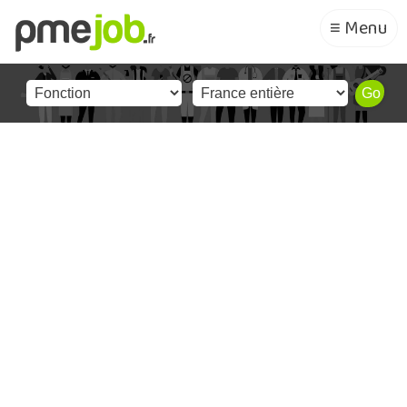
≡ Menu