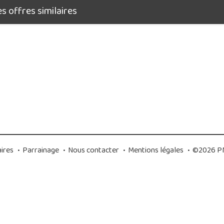
 offres similaires
ires
•
Parrainage
•
Nous contacter
•
Mentions légales
•
©2026 PM