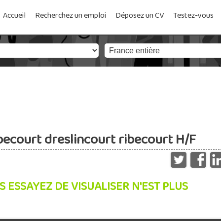
Accueil
Recherchez un emploi
Déposez un CV
Testez-vous
ibecourt dreslincourt ribecourt H/F
S ESSAYEZ DE VISUALISER N'EST PLUS