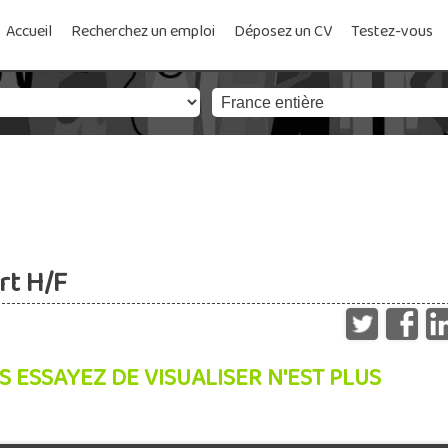
Accueil
Recherchez un emploi
Déposez un CV
Testez-vous
rt H/F
S ESSAYEZ DE VISUALISER N'EST PLUS