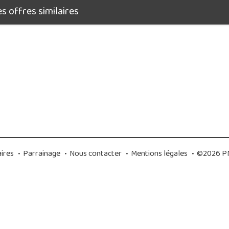
 offres similaires
ires
•
Parrainage
•
Nous contacter
•
Mentions légales
•
©2026 PM