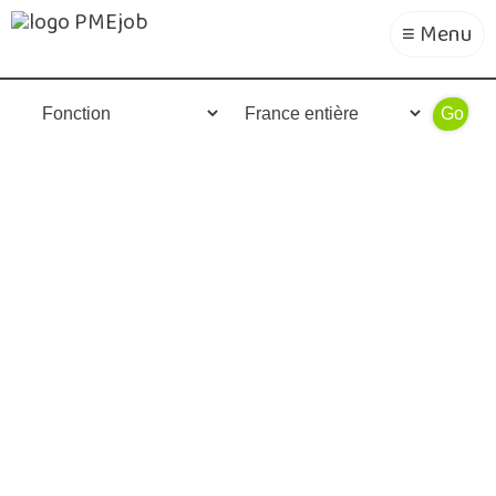
≡ Menu