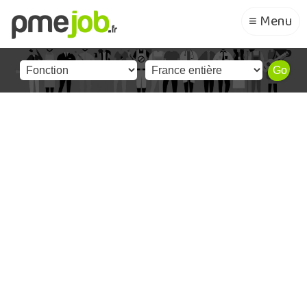
≡ Menu