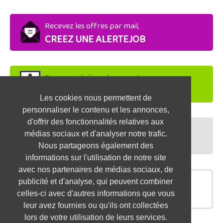
Recevez les offres par mail,
CREEZ UNE ALERTEJOB
Soyez repéré par les recruteurs,
DEPOSEZ VOTRE CV
Les cookies nous permettent de
personnaliser le contenu et les annonces,
d'offrir des fonctionnalités relatives aux
Préparez vos entretiens,
médias sociaux et d'analyser notre trafic.
TESTEZ-VOUS
Nous partageons également des
informations sur l'utilisation de notre site
avec nos partenaires de médias sociaux, de
publicité et d'analyse, qui peuvent combiner
OFFRES SIMILAIRES
celles-ci avec d'autres informations que vous
leur avez fournies ou qu'ils ont collectées
lors de votre utilisation de leurs services.