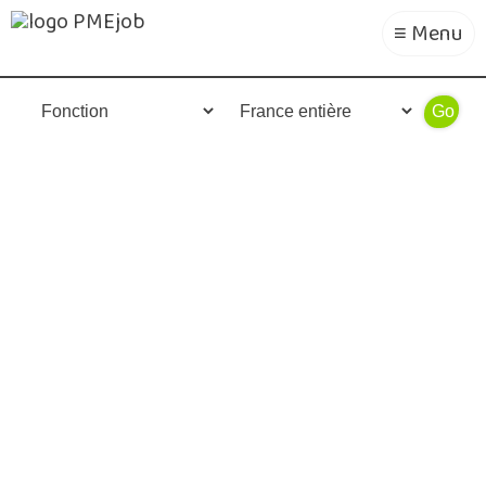
≡ Menu