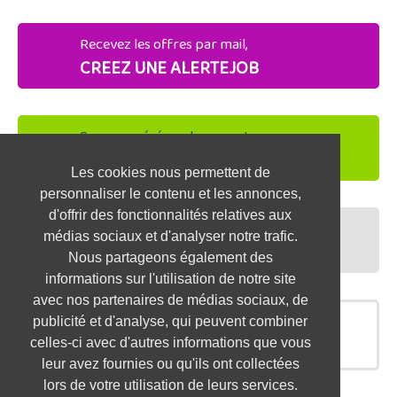
Recevez les offres par mail,
CREEZ UNE ALERTEJOB
Soyez repéré par les recruteurs,
DEPOSEZ VOTRE CV
Les cookies nous permettent de
personnaliser le contenu et les annonces,
d'offrir des fonctionnalités relatives aux
Préparez vos entretiens,
médias sociaux et d'analyser notre trafic.
TESTEZ-VOUS
Nous partageons également des
informations sur l'utilisation de notre site
avec nos partenaires de médias sociaux, de
publicité et d'analyse, qui peuvent combiner
OFFRES SIMILAIRES
celles-ci avec d'autres informations que vous
leur avez fournies ou qu'ils ont collectées
lors de votre utilisation de leurs services.