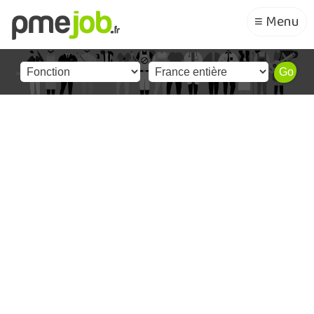
≡ Menu