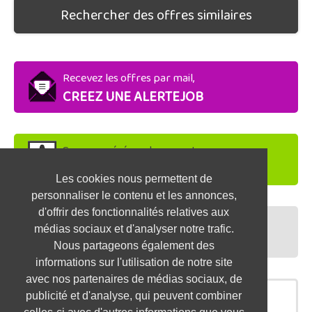
Rechercher des offres similaires
Recevez les offres par mail,
CREEZ UNE ALERTEJOB
Soyez repéré par les recruteurs,
DEPOSEZ VOTRE CV
Les cookies nous permettent de
personnaliser le contenu et les annonces,
d'offrir des fonctionnalités relatives aux
Préparez vos entretiens,
médias sociaux et d'analyser notre trafic.
TESTEZ-VOUS
Nous partageons également des
informations sur l'utilisation de notre site
avec nos partenaires de médias sociaux, de
publicité et d'analyse, qui peuvent combiner
OFFRES SIMILAIRES