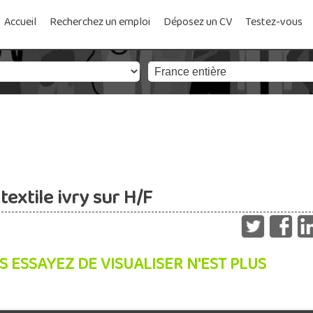
Accueil
Recherchez un emploi
Déposez un CV
Testez-vous
extile ivry sur H/F
S ESSAYEZ DE VISUALISER N'EST PLUS