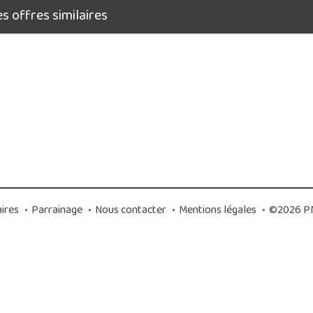
 offres similaires
ires
•
Parrainage
•
Nous contacter
•
Mentions légales
•
©2026 PM