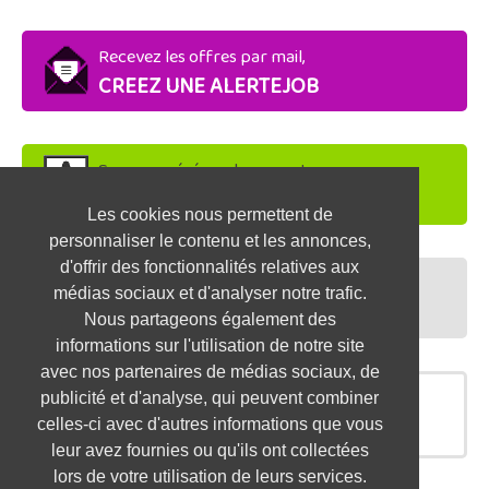
Recevez les offres par mail,
CREEZ UNE ALERTEJOB
Soyez repéré par les recruteurs,
DEPOSEZ VOTRE CV
Les cookies nous permettent de
personnaliser le contenu et les annonces,
d'offrir des fonctionnalités relatives aux
Préparez vos entretiens,
médias sociaux et d'analyser notre trafic.
TESTEZ-VOUS
Nous partageons également des
informations sur l'utilisation de notre site
avec nos partenaires de médias sociaux, de
publicité et d'analyse, qui peuvent combiner
OFFRES SIMILAIRES
celles-ci avec d'autres informations que vous
leur avez fournies ou qu'ils ont collectées
lors de votre utilisation de leurs services.