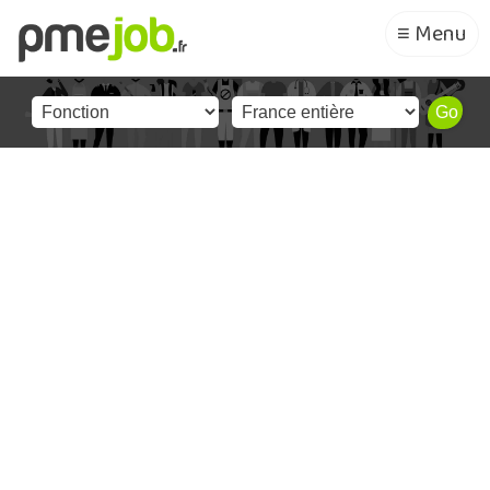
≡ Menu