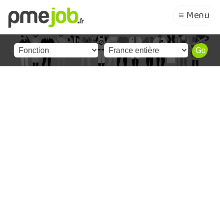
≡ Menu