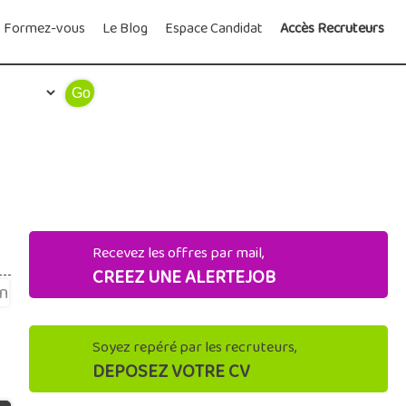
Formez-vous
Le Blog
Espace Candidat
Accès Recruteurs
Recevez les offres par mail,
CREEZ UNE ALERTEJOB
Soyez repéré par les recruteurs,
DEPOSEZ VOTRE CV