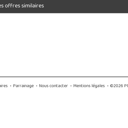
 offres similaires
ires
•
Parrainage
•
Nous contacter
•
Mentions légales
•
©2026 PM