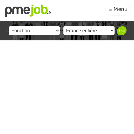
≡ Menu